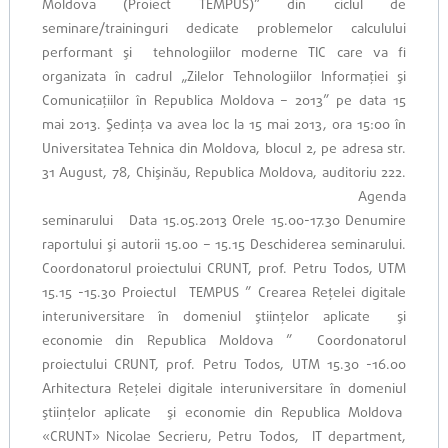
Moldova (Proiect TEMPUS)” din ciclul de
seminare/traininguri dedicate problemelor calculului
performant şi tehnologiilor moderne TIC care va fi
organizata în cadrul „Zilelor Tehnologiilor Informaţiei şi
Comunicaţiilor în Republica Moldova – 2013” pe data 15
mai 2013. Şedinţa va avea loc la 15 mai 2013, ora 15:00 în
Universitatea Tehnica din Moldova, blocul 2, pe adresa str.
31 August, 78, Chişinău, Republica Moldova, auditoriu 222.
Agenda
seminarului Data 15.05.2013 Orele 15.00-17.30 Denumire
raportului şi autorii 15.00 – 15.15 Deschiderea seminarului.
Coordonatorul proiectului CRUNT, prof. Petru Todos, UTM
15.15 -15.30 Proiectul TEMPUS ” Crearea Reţelei digitale
interuniversitare în domeniul ştiinţelor aplicate şi
economie din Republica Moldova ” Coordonatorul
proiectului CRUNT, prof. Petru Todos, UTM 15.30 -16.00
Arhitectura Reţelei digitale interuniversitare în domeniul
ştiinţelor aplicate şi economie din Republica Moldova
«CRUNT» Nicolae Secrieru, Petru Todos, IT department,