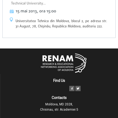
Technical University…
15 mai 2013, ora 15:00
Universitatea Tehnica din Moldova, blocul 2, pe adresa str.
31 August, 78, Chişinău, Republica Moldova, auditoriu 222.
Find Us
Contacts
Moldova, MD 2028,
Chisinau, str. Academiei 5