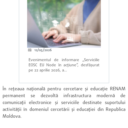
12/05/2026
Evenimentul de informare „Serviciile
EOSC EU Node în acțiune”, desfășurat
pe 22 aprilie 2026, a…
În rețeaua națională pentru cercetare și educație RENAM
permanent se dezvoltă infrastructura modernă de
comunicații electronice și serviciile destinate suportului
activității în domeniul cercetării și educației din Republica
Moldova.