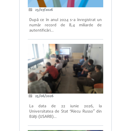
23/07/2026
După ce în anul 2024 s-a înregistrat un
număr record de 8,4 miliarde de
autentificări…
25/06/2026
La data de 22 iunie 2026, la
Universitatea de Stat “Alecu Russo” din
Bălți (USARB)…