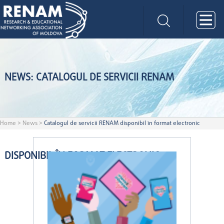
NEWS: CATALOGUL DE SERVICII RENAM
Home
>
News
>
Catalogul de servicii RENAM disponibil în format electronic
DISPONIBIL ÎN FORMAT ELECTRONIC