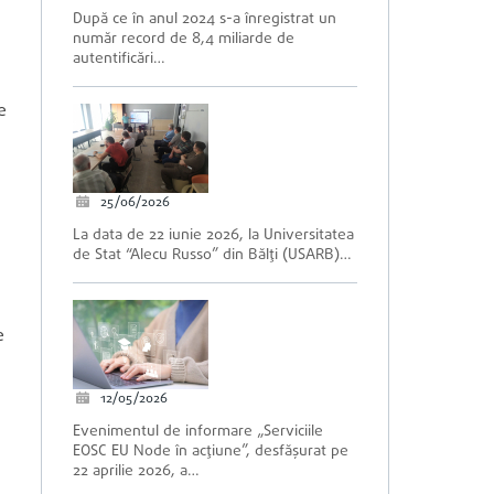
După ce în anul 2024 s-a înregistrat un
număr record de 8,4 miliarde de
autentificări…
e
25/06/2026
La data de 22 iunie 2026, la Universitatea
de Stat “Alecu Russo” din Bălți (USARB)…
e
12/05/2026
Evenimentul de informare „Serviciile
EOSC EU Node în acțiune”, desfășurat pe
22 aprilie 2026, a…