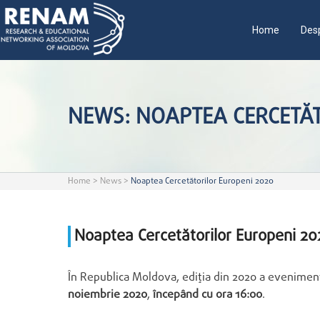
Home
Desp
NEWS: NOAPTEA CERCETĂT
Home
>
News
>
Noaptea Cercetătorilor Europeni 2020
Noaptea Cercetătorilor Europeni 20
În Republica Moldova, ediția din 2020 a evenimen
noiembrie 2020
,
începând cu ora 16:00
.