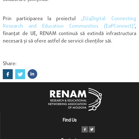
Prin participarea la proiectul
„EU4Digital: Connecting
Research and Education Communities (EaPConnect)”
,
finanțat de UE, RENAM continuă să extindă infrastructura
necesară și să ofere astfel de servicii clienților săi.
Share:
Find Us