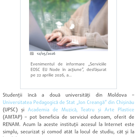
12/05/2026
Evenimentul de informare „Serviciile
EOSC EU Node în acțiune”, desfășurat
pe 22 aprilie 2026, a…
Studenții încă a două universități din Moldova –
Universitatea Pedagogică de Stat „Ion Creangă” din Chișinău
(UPSC) și
Academia de Muzică, Teatru și Arte Plastice
(AMTAP) – pot beneficia de serviciul eduroam, oferit de
RENAM. Acum la aceste instituții accesul la Internet este
simplu, securizat și comod atât la locul de studiu, cât și la