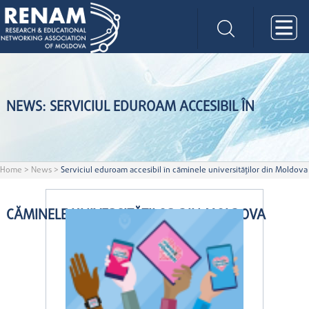
NEWS: SERVICIUL EDUROAM ACCESIBIL ÎN
Home
>
News
>
Serviciul eduroam accesibil în căminele universităților din Moldova
CĂMINELE UNIVERSITĂȚILOR DIN MOLDOVA