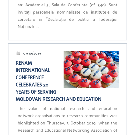
str. Academiei 5, Sala de Conferinţe (of. 340). Sunt
invitați persoanele nominalizate de institutele de
cercetare în ”Declaraţia de politici a Federației
Naționale…
07/10/2019
RENAM
INTERNATIONAL
CONFERENCE
CELEBRATES 20
YEARS OF SERVING
MOLDOVAN RESEARCH AND EDUCATION
The value of national research and education
network organisations to research communities was
highlighted on Thursday, 3 October 2019, when the
Research and Educational Networking Association of