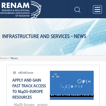
INFRASTRUCTURE AND SERVICES - NEWS
Home
>
News
08/06/2020
APPLY AND GAIN
FAST TRACK ACCESS
TO NI4OS-EUROPE
RESOURCES
NI4OS-Europe project