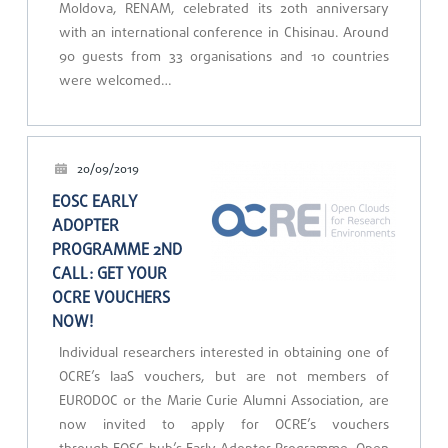
Moldova, RENAM, celebrated its 20th anniversary
with an international conference in Chisinau. Around
90 guests from 33 organisations and 10 countries
were welcomed…
20/09/2019
EOSC EARLY
ADOPTER
PROGRAMME 2ND
CALL: GET YOUR
OCRE VOUCHERS
NOW!
Individual researchers interested in obtaining one of
OCRE’s IaaS vouchers, but are not members of
EURODOC or the Marie Curie Alumni Association, are
now invited to apply for OCRE’s vouchers