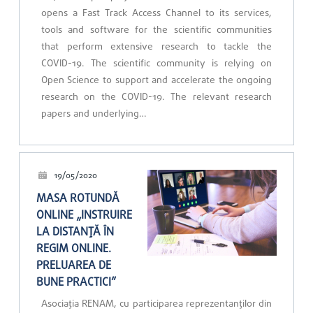
opens a Fast Track Access Channel to its services,
tools and software for the scientific communities
that perform extensive research to tackle the
COVID-19. The scientific community is relying on
Open Science to support and accelerate the ongoing
research on the COVID-19. The relevant research
papers and underlying…
19/05/2020
MASA ROTUNDĂ
ONLINE „INSTRUIRE
LA DISTANȚĂ ÎN
REGIM ONLINE.
PRELUAREA DE
BUNE PRACTICI”
Asociația RENAM, cu participarea reprezentanților din