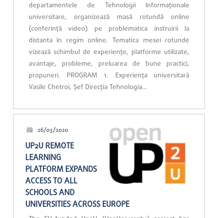
departamentele de Tehnologii Informaționale
universitare, organizează masă rotundă online
(conferință video) pe problematica instruirii la
distanta în regim online. Tematica mesei rotunde
vizează schimbul de experiențe, platforme utilizate,
avantaje, probleme, preluarea de bune practici,
propuneri. PROGRAM 1. Experiența universitară
Vasile Chetroi, Șef Direcția Tehnologia…
26/03/2020
UP2U REMOTE
LEARNING
PLATFORM EXPANDS
ACCESS TO ALL
SCHOOLS AND
UNIVERSITIES ACROSS EUROPE