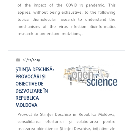
of the impact of the COVID-19 pandemic. This
applies, without being exhaustive, to the following
topics: Biomolecular research to understand the
mechanisms of the virus infection Bioinformatics
research to understand mutations,…
16/12/2019
ȘTIINȚA DESCHISĂ:
PROVOCĂRI ȘI
OBIECTIVE DE
DEZVOLTARE ÎN
REPUBLICA
MOLDOVA
Provocările Științei Deschise în Republica Moldova,
consolidarea eforturilor și colaborarea pentru
realizarea obiectivelor Științei Deschise, inițiative ale