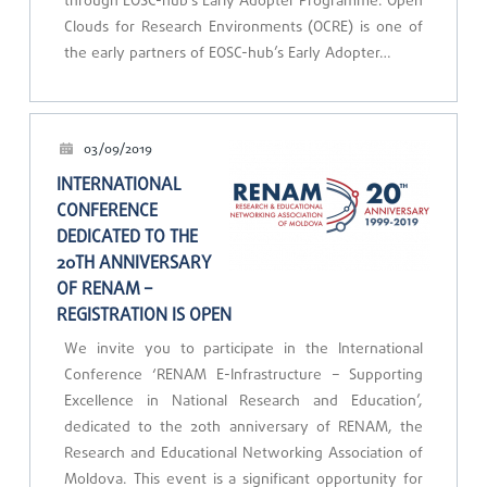
through EOSC-hub’s Early Adopter Programme. Open
Clouds for Research Environments (OCRE) is one of
the early partners of EOSC-hub’s Early Adopter…
03/09/2019
INTERNATIONAL
CONFERENCE
DEDICATED TO THE
20TH ANNIVERSARY
OF RENAM –
REGISTRATION IS OPEN
We invite you to participate in the International
Conference ‘RENAM E-Infrastructure – Supporting
Excellence in National Research and Education’,
dedicated to the 20th anniversary of RENAM, the
Research and Educational Networking Association of
Moldova. This event is a significant opportunity for