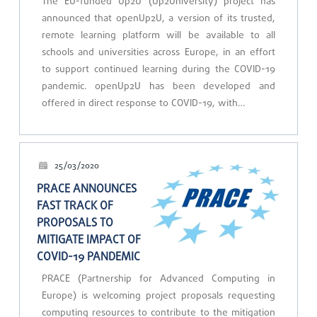
The EU-funded Up2U (Up2University) project has
announced that openUp2U, a version of its trusted,
remote learning platform will be available to all
schools and universities across Europe, in an effort
to support continued learning during the COVID-19
pandemic. openUp2U has been developed and
offered in direct response to COVID-19, with…
25/03/2020
PRACE ANNOUNCES
FAST TRACK OF
PROPOSALS TO
MITIGATE IMPACT OF
COVID-19 PANDEMIC
PRACE (Partnership for Advanced Computing in
Europe) is welcoming project proposals requesting
computing resources to contribute to the mitigation