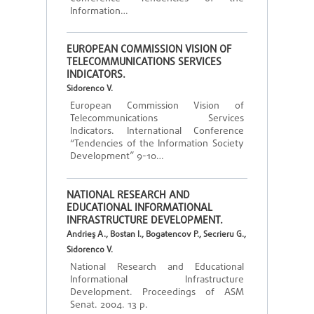
Information…
EUROPEAN COMMISSION VISION OF
TELECOMMUNICATIONS SERVICES
INDICATORS.
Sidorenco V.
European Commission Vision of
Telecommunications Services
Indicators. International Conference
“Tendencies of the Information Society
Development” 9-10…
NATIONAL RESEARCH AND
EDUCATIONAL INFORMATIONAL
INFRASTRUCTURE DEVELOPMENT.
Andrieş A., Bostan I., Bogatencov P., Secrieru G.,
Sidorenco V.
National Research and Educational
Informational Infrastructure
Development. Proceedings of ASM
Senat. 2004. 13 p.