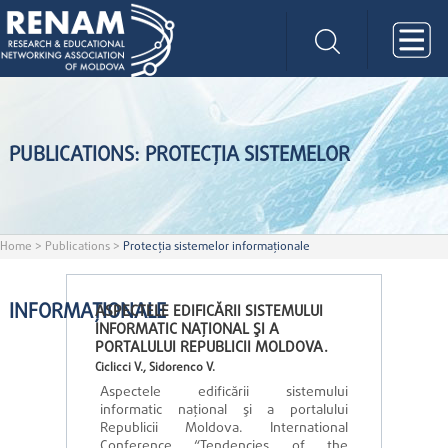
PUBLICATIONS: PROTECŢIA SISTEMELOR
Home
>
Publications
>
Protecţia sistemelor informaţionale
INFORMAŢIONALE
ASPECTELE EDIFICĂRII SISTEMULUI
INFORMATIC NAŢIONAL ŞI A
PORTALULUI REPUBLICII MOLDOVA.
Ciclicci V., Sidorenco V.
Aspectele edificării sistemului
informatic naţional şi a portalului
Republicii Moldova. International
Conference “Tendencies of the