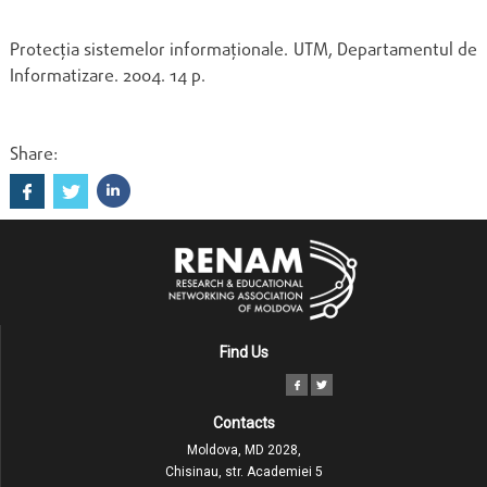
Protecţia sistemelor informaţionale. UTM, Departamentul de
Informatizare. 2004. 14 p.
Share:
Find Us
Contacts
Moldova, MD 2028,
Chisinau, str. Academiei 5