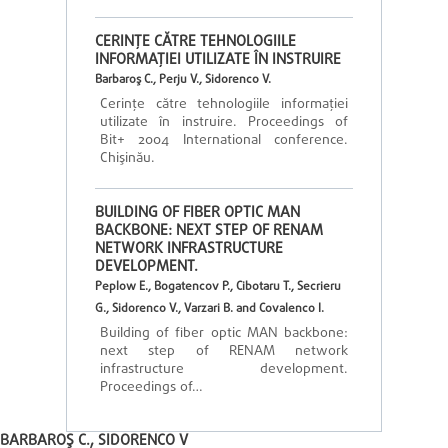
CERINŢE CĂTRE TEHNOLOGIILE
INFORMAŢIEI UTILIZATE ÎN INSTRUIRE
Barbaroş C., Perju V., Sidorenco V.
Cerinţe către tehnologiile informaţiei
utilizate în instruire. Proceedings of
Bit+ 2004 International conference.
Chişinău.
BUILDING OF FIBER OPTIC MAN
BACKBONE: NEXT STEP OF RENAM
NETWORK INFRASTRUCTURE
DEVELOPMENT.
Peplow E., Bogatencov P., Cibotaru T., Secrieru
G., Sidorenco V., Varzari B. and Covalenco I.
Building of fiber optic MAN backbone:
next step of RENAM network
infrastructure development.
Proceedings of…
BARBAROŞ C., SIDORENCO V