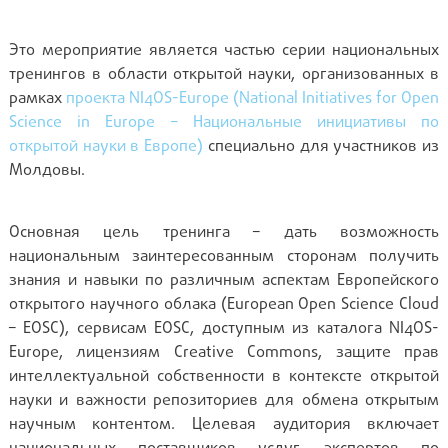
Это мероприятие является частью серии национальных
тренингов в области открытой науки, организованных в
рамках
проекта NI4OS-Europe (National Initiatives for Open
Science in Europe – Национальные инициативы по
открытой науки в Европе)
специально для участников из
Молдовы.
Основная цель тренинга – дать возможность
национальным заинтересованным сторонам получить
знания и навыки по различным аспектам Европейского
открытого научного облака (European Open Science Cloud
– EOSC), сервисам EOSC, доступным из каталога NI4OS-
Europe, лицензиям Creative Commons, защите прав
интеллектуальной собственности в контексте открытой
науки и важности репозиториев для обмена открытым
научным контентом. Целевая аудитория включает