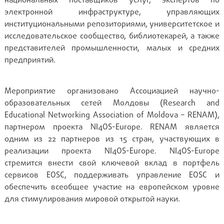
национальных поставщиков услуг, экспертов по
электронной инфраструктуре, управляющих
институциональными репозиториями, университетское и
исследовательское сообщество, библиотекарей, а также
представителей промышленности, малых и средних
предприятий.
Мероприятие организовано Ассоциацией научно-
образовательных сетей Молдовы (Research and
Educational Networking Association of Moldova – RENAM),
партнером проекта NI4OS-Europe. RENAM является
одним из 22 партнеров из 15 стран, участвующих в
реализации проекта NI4OS-Europe. NI4OS-Europe
стремится внести свой ключевой вклад в портфель
сервисов EOSC, поддерживать управление EOSC и
обеспечить всеобщее участие на европейском уровне
для стимулирования мировой открытой науки.