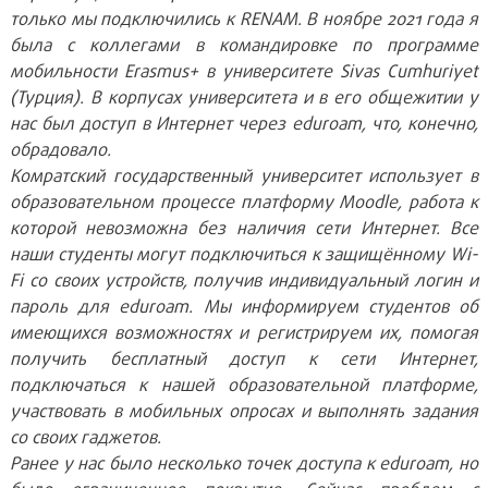
только мы подключились к RENAM. В ноябре 2021 года я
была с коллегами в командировке по программе
мобильности Erasmus+ в университете Sivas Cumhuriyet
(Турция). В корпусах университета и в его общежитии у
нас был доступ в Интернет через eduroam, что, конечно,
обрадовало.
Комратский государственный университет использует в
образовательном процессе платформу Moodle, работа к
которой невозможна без наличия сети Интернет. Все
наши студенты могут подключиться к защищённому Wi-
Fi со своих устройств, получив индивидуальный логин и
пароль для eduroam. Мы информируем студентов об
имеющихся возможностях и регистрируем их, помогая
получить бесплатный доступ к сети Интернет,
подключаться к нашей образовательной платформе,
участвовать в мобильных опросах и выполнять задания
со своих гаджетов.
Ранее у нас было несколько точек доступа к eduroam, но