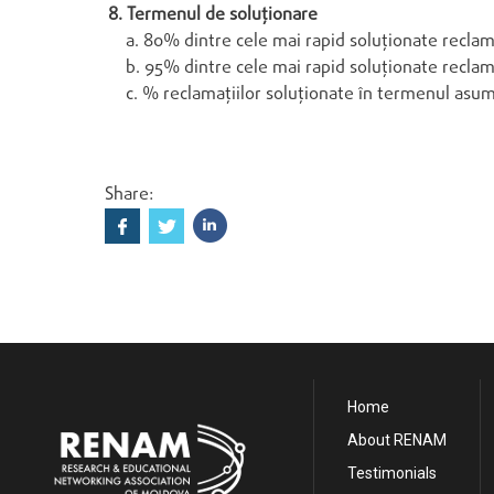
8. Termenul de soluţionare
a. 80% dintre cele mai rapid soluţionate reclamaţ
b. 95% dintre cele mai rapid soluţionate reclamaţ
c. % reclamaţiilor soluţionate în termenul asum
Share:
Home
About RENAM
Testimonials