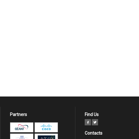
Partners
Find Us
Contacts