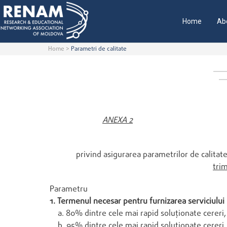
Home
Ab
Home
>
Parametri de calitate
ANEXA 2
privind asigurarea parametrilor de calitat
trim
Parametru
1. Termenul necesar pentru furnizarea serviciului
a. 80% dintre cele mai rapid soluţionate cereri, 
b. 95% dintre cele mai rapid soluţionate cereri, 