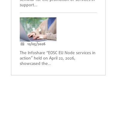
support…
12/05/2026
The Infoshare “EOSC EU Node services in
action” held on April 22, 2026,
showcased the…