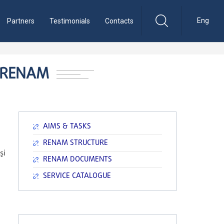
Eng
Partners
Testimonials
Contacts
I RENAM
AIMS & TASKS
RENAM STRUCTURE
şi
RENAM DOCUMENTS
SERVICE CATALOGUE