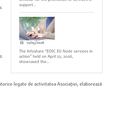
support…
ic
12/05/2026
The Infoshare “EOSC EU Node services in
e.
action” held on April 22, 2026,
showcased the…
torice legate de activitatea Asociaţiei, elaborează