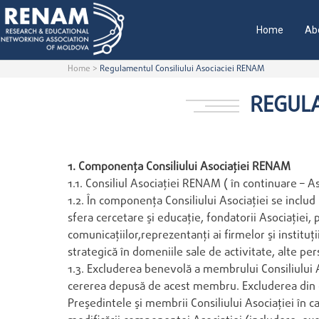
Home
Ab
Home
>
Regulamentul Consiliului Asociaciei RENAM
REGULA
1. Componenţa Consiliului Asociaţiei RENAM
1.1. Consiliul Asociaţiei RENAM ( în continuare – As
1.2. În componenţa Consiliului Asociaţiei se includ
sfera cercetare şi educaţie, fondatorii Asociaţiei,
comunicaţiilor,reprezentanţi ai firmelor şi instituţi
strategică în domeniile sale de activitate, alte pe
1.3. Excluderea benevolă a membrului Consiliului A
cererea depusă de acest membru. Excluderea din co
Preşedintele şi membrii Consiliului Asociaţiei în 