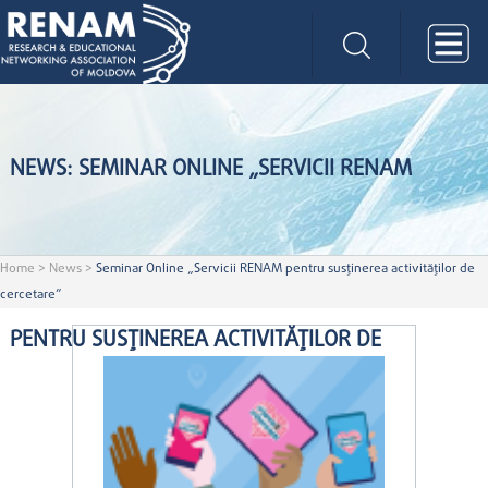
NEWS: SEMINAR ONLINE „SERVICII RENAM
Home
>
News
>
Seminar Online „Servicii RENAM pentru susținerea activităților de
cercetare”
PENTRU SUSȚINEREA ACTIVITĂȚILOR DE