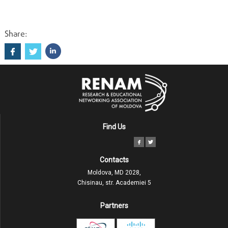
Share:
Find Us
Contacts
Moldova, MD 2028,
Chisinau, str. Academiei 5
Partners