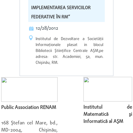
IMPLEMENTAREA SERVICIILOR
FEDERATIVE ÎN RM”
12/28/2012
Institutul de Dezvoltare a Societăţii
Informaţionale plasat in blocul
Bibliotecii Ştiinţifice Centrale AŞM,pe
adresa: str. Academiei, 5a, mun.
Chişinău, RM.
Institutul de
Public Association RENAM
Matematică şi
Informatică al AŞM
168 Ştefan cel Mare, bd.,
MD-2004, Chişinău,