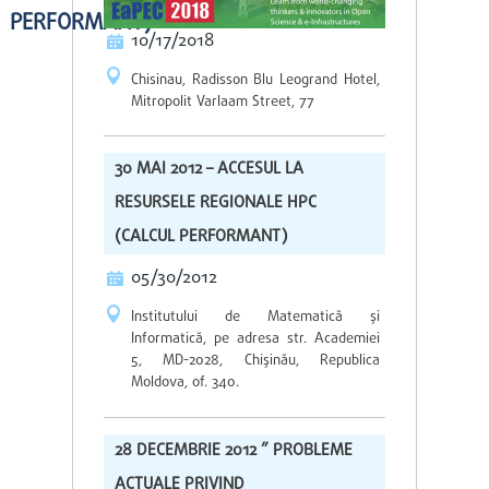
PERFORMANT)
10/17/2018
Chisinau, Radisson Blu Leogrand Hotel,
Mitropolit Varlaam Street, 77
30 MAI 2012 – ACCESUL LA
RESURSELE REGIONALE HPC
(CALCUL PERFORMANT)
05/30/2012
Institutului de Matematică şi
Informatică, pe adresa str. Academiei
5, MD-2028, Chişinău, Republica
Moldova, of. 340.
28 DECEMBRIE 2012 ” PROBLEME
ACTUALE PRIVIND