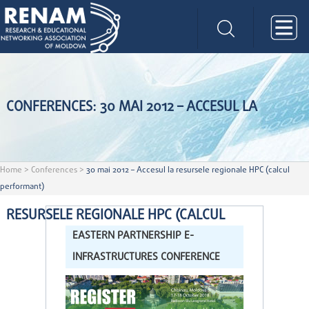
CONFERENCES: 30 MAI 2012 – ACCESUL LA
Home
>
Conferences
>
30 mai 2012 – Accesul la resursele regionale HPC (calcul
performant)
RESURSELE REGIONALE HPC (CALCUL
EASTERN PARTNERSHIP E-
INFRASTRUCTURES CONFERENCE