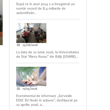
După ce în anul 2024 s-a înregistrat un
număr record de 8,4 miliarde de
autentificări…
25/06/2026
La data de 22 iunie 2026, la Universitatea
de Stat “Alecu Russo” din Bălți (USARB)…
i
12/05/2026
Evenimentul de informare „Serviciile
EOSC EU Node în acțiune”, desfășurat pe
22 aprilie 2026, a…