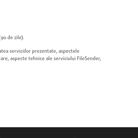
90 de zile).
atea serviciilor prezentate, aspectele
are, aspecte tehnice ale serviciului FileSender,