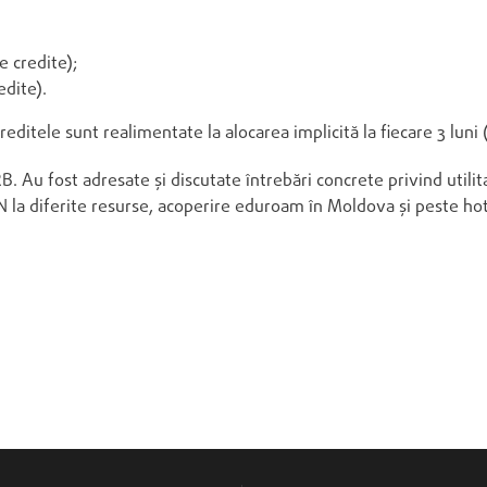
e credite);
edite).
ditele sunt realimentate la alocarea implicită la fiecare 3 luni (
 Au fost adresate și discutate întrebări concrete privind utilit
IN la diferite resurse, acoperire eduroam în Moldova și peste hot