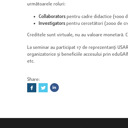
următoarele roluri:
Collaborators
pentru cadre didactice (1000 d
Investigators
pentru cercetători (2000 de cr
Creditele sunt virtuale, nu au valoare monetară. Cre
La seminar au participat 17 de reprezentanți USARB.
organizatorice și beneficiile accesului prin eduGA
etc.
Share: