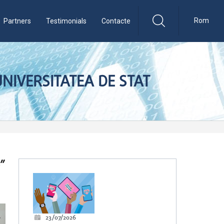
Rom
Partners
Testimonials
Contacte
NIVERSITATEA DE STAT
”
23/07/2026