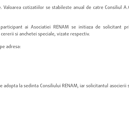
 Valoarea cotizatiilor se stabileste anual de catre Consiliul A.
rticipant ai Asociatiei RENAM se initiaza de solicitant pr
ererii si anchetei speciale, vizate respectiv.
 pe adresa:
 adopta la sedinta Consiliului RENAM, iar solicitantul asocierii 