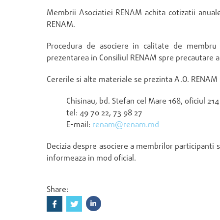
Membrii Asociatiei RENAM achita cotizatii anuale.
RENAM.
Procedura de asociere in calitate de membru pa
prezentarea in Consiliul RENAM spre precautare a c
Cererile si alte materiale se prezinta A.O. RENAM
Chisinau, bd. Stefan cel Mare 168, oficiul 214
tel: 49 70 22, 73 98 27
E-mail:
renam@renam.md
Decizia despre asociere a membrilor participanti se
informeaza in mod oficial.
Share: