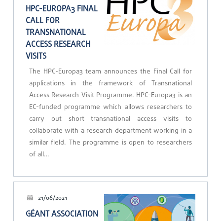
HPC-EUROPA3 FINAL
CALL FOR
TRANSNATIONAL
ACCESS RESEARCH
VISITS
The HPC-Europa3 team announces the Final Call for
applications in the framework of Transnational
Access Research Visit Programme. HPC-Europa3 is an
EC-funded programme which allows researchers to
carry out short transnational access visits to
collaborate with a research department working in a
similar field. The programme is open to researchers
of all…
21/06/2021
GÉANT ASSOCIATION