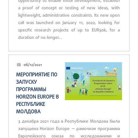
opportunity to enable initial development, establish
a proof of concept or testing of new ideas, with
lightweight, administrative constraints. Its new open
call was launched on January 11, 2022, looking for
specific research projects of up to EUR30k, for a
duration of no longer…
06/12/2021
МЕРОПРИЯТИЕ ПО
ЗАПУСКУ
ПРОГРАММЫ
HORIZON EUROPE В
РЕСПУБЛИКЕ
МОЛДОВА
3 декабря 2021 года в Республике Молдова была
запущена Horizon Europe — рамочная программа
Европейского союза по исследованиям и