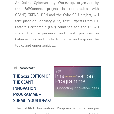
An Online Cybersecurity Workshop, organized by
the EaPConnect project in cooperation with
GÉANT, GRENA, DFN and the CyberEDU project, will
take place on February 9-10, 2022. Experts from EU,
Eastern Partnership (EaP) countries and the US will
share their experience and best practices in
Cybersecurity and invite to discuss and explore the
topics and opportunities…
20/01/2022
THE 2022 EDITION OF
THE GÉANT
INNOVATION
PROGRAMME –
SUBMIT YOUR IDEAS!
The GÉANT Innovation Programme is a unique