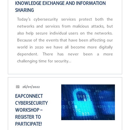
KNOWLEDGE EXCHANGE AND INFORMATION
SHARING
Today’s cybersecurity services protect both the
networks and services from malicious attacks, but
also help secure individual users on the networks.
Because of the events that have been affecting our
world in 2020 we have all become more digitally
dependent. There has never been a more
challenging time for security…
26/01/2022
EAPCONNECT
CYBERSECURITY
WORKSHOP –
REGISTER TO
PARTICIPATE!