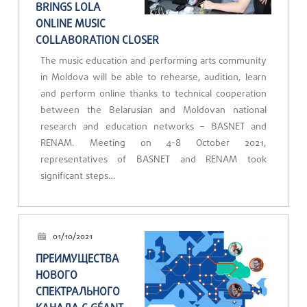
BRINGS LOLA
ONLINE MUSIC
COLLABORATION CLOSER
The music education and performing arts community
in Moldova will be able to rehearse, audition, learn
and perform online thanks to technical cooperation
between the Belarusian and Moldovan national
research and education networks – BASNET and
RENAM. Meeting on 4-8 October 2021,
representatives of BASNET and RENAM took
significant steps…
01/10/2021
ПРЕИМУЩЕСТВА
НОВОГО
СПЕКТРАЛЬНОГО