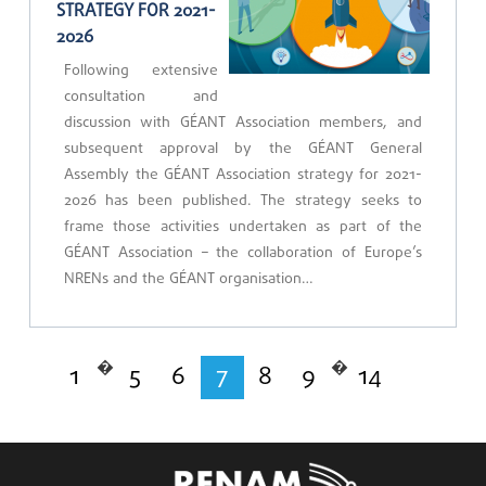
STRATEGY FOR 2021-
2026
Following extensive
consultation and
discussion with GÉANT Association members, and
subsequent approval by the GÉANT General
Assembly the GÉANT Association strategy for 2021-
2026 has been published. The strategy seeks to
frame those activities undertaken as part of the
GÉANT Association – the collaboration of Europe’s
NRENs and the GÉANT organisation…
�
�
1
5
6
7
8
9
14