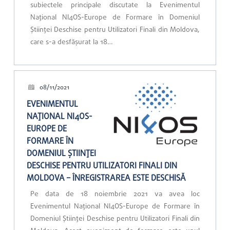
subiectele principale discutate la Evenimentul
Național NI4OS-Europe de Formare în Domeniul
Științei Deschise pentru Utilizatori Finali din Moldova,
care s-a desfășurat la 18…
08/11/2021
EVENIMENTUL
NAȚIONAL NI4OS-
EUROPE DE
FORMARE ÎN
DOMENIUL ȘTIINȚEI
DESCHISE PENTRU UTILIZATORI FINALI DIN
MOLDOVA – ÎNREGISTRAREA ESTE DESCHISĂ
Pe data de 18 noiembrie 2021 va avea loc
Evenimentul Național NI4OS-Europe de Formare în
Domeniul Științei Deschise pentru Utilizatori Finali din