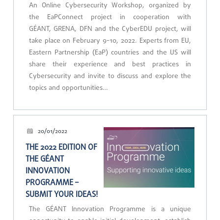
An Online Cybersecurity Workshop, organized by
the EaPConnect project in cooperation with
GÉANT, GRENA, DFN and the CyberEDU project, will
take place on February 9-10, 2022. Experts from EU,
Eastern Partnership (EaP) countries and the US will
share their experience and best practices in
Cybersecurity and invite to discuss and explore the
topics and opportunities…
20/01/2022
THE 2022 EDITION OF
THE GÉANT
INNOVATION
PROGRAMME –
SUBMIT YOUR IDEAS!
The GÉANT Innovation Programme is a unique