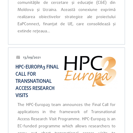
comunitățile de cercetare și educație (C&E) din
Moldova și Ucraina. Această conexiune exprimă
realizarea obiectivelor strategice ale proiectului
EaPConnect, finanțat de UE, care consolidează și
extinde rețeaua…
13/09/2021
HPC-EUROPA3 FINAL
CALL FOR
TRANSNATIONAL
ACCESS RESEARCH
VISITS
The HPC-Europa3 team announces the Final Call for
applications in the framework of Transnational
Access Research Visit Programme. HPC-Europa3 is an
EC-funded programme which allows researchers to