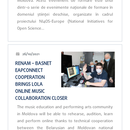
Moldova. Acest eveniment de formare este unul
dintr-o serie de evenimente naționale de formare în
domeniul științei deschise, organizate în cadrul
proiectului NI4OS-Europe (National Initiatives for
Open Science…
26/10/2021
RENAM – BASNET
EAPCONNECT
COOPERATION
BRINGS LOLA
ONLINE MUSIC
COLLABORATION CLOSER
The music education and performing arts community
in Moldova will be able to rehearse, audition, learn
and perform online thanks to technical cooperation
between the Belarusian and Moldovan national