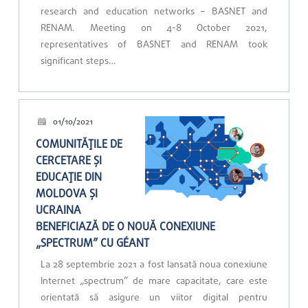
research and education networks – BASNET and
RENAM. Meeting on 4-8 October 2021,
representatives of BASNET and RENAM took
significant steps…
01/10/2021
COMUNITĂȚILE DE
CERCETARE ȘI
EDUCAȚIE DIN
MOLDOVA ȘI
UCRAINA
BENEFICIAZĂ DE O NOUĂ CONEXIUNE
„SPECTRUM” CU GÉANT
La 28 septembrie 2021 a fost lansată noua conexiune
Internet „spectrum” de mare capacitate, care este
orientată să asigure un viitor digital pentru