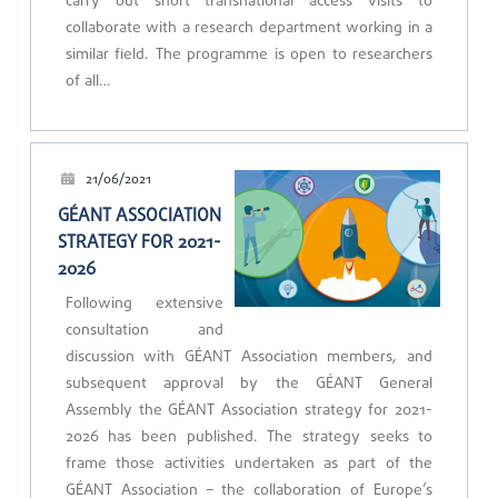
carry out short transnational access visits to
collaborate with a research department working in a
similar field. The programme is open to researchers
of all…
21/06/2021
GÉANT ASSOCIATION
STRATEGY FOR 2021-
2026
Following extensive
consultation and
discussion with GÉANT Association members, and
subsequent approval by the GÉANT General
Assembly the GÉANT Association strategy for 2021-
2026 has been published. The strategy seeks to
frame those activities undertaken as part of the
GÉANT Association – the collaboration of Europe’s