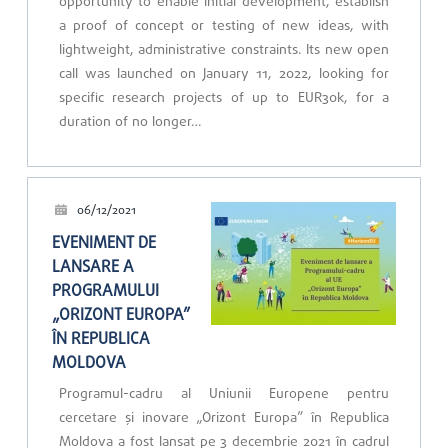
opportunity to enable initial development, establish
a proof of concept or testing of new ideas, with
lightweight, administrative constraints. Its new open
call was launched on January 11, 2022, looking for
specific research projects of up to EUR30k, for a
duration of no longer…
06/12/2021
EVENIMENT DE
LANSARE A
PROGRAMULUI
„ORIZONT EUROPA”
ÎN REPUBLICA
MOLDOVA
Programul-cadru al Uniunii Europene pentru
cercetare și inovare „Orizont Europa” în Republica
Moldova a fost lansat pe 3 decembrie 2021 în cadrul