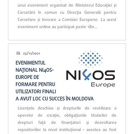
unui eveniment organizat de Ministerul Educației și
Cercetării în comun cu Direcția Generală pentru
Cercetare și Inovare a Comisiei Europene. La acest
eveniment online au participat peste 180…
23/11/2021
EVENIMENTUL
NAȚIONAL NI4OS-
EUROPE DE
FORMARE PENTRU
UTILIZATORI FINALI
A AVUT LOC CU SUCCES ÎN MOLDOVA
Licențele deschise și drepturile de reutilizare a
operelor de creație, obligațiunile titularilor de
drepturi față de finanțatori și dezvoltarea
repozitoriilor la nivel instituțional – acestea au fost