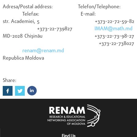
Adresa/Postal address: Telefon/Telephone:
Telefax: E-mail:
str. Academiei, 5 +373-22-72-59-82
+373-22-739827
IMAM@math.md
MD-2028 Chişinău +373-22-73-98-27
+373-22-738027
renam@renam.md
Republica Moldova
Share:
Find Us