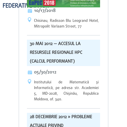
FEDERATIVE ÎN RM»
10/17/2018
Chisinau, Radisson Blu Leogrand Hotel,
Mitropolit Varlaam Street, 77
30 MAI 2012 — ACCESUL LA
RESURSELE REGIONALE HPC
(CALCUL PERFORMANT)
05/30/2012
Institutului de Matematică şi
Informatică, pe adresa str. Academiei
5, MD-2028, Chişinău, Republica
Moldova, of. 340.
28 DECEMBRIE 2012 » PROBLEME
ACTUALE PRIVIND