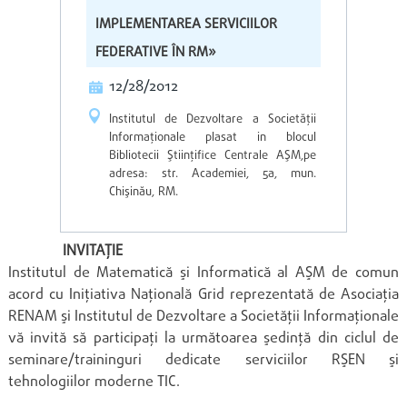
IMPLEMENTAREA SERVICIILOR
FEDERATIVE ÎN RM»
12/28/2012
Institutul de Dezvoltare a Societăţii
Informaţionale plasat in blocul
Bibliotecii Ştiinţifice Centrale AŞM,pe
adresa: str. Academiei, 5a, mun.
Chişinău, RM.
INVITAŢIE
Institutul de Matematică şi Informatică al AŞM de comun
acord cu Iniţiativa Naţională Grid reprezentată de Asociaţia
RENAM şi Institutul de Dezvoltare a Societăţii Informaţionale
vă invită să participaţi la următoarea şedinţă din ciclul de
seminare/traininguri dedicate serviciilor RŞEN şi
tehnologiilor moderne TIC.