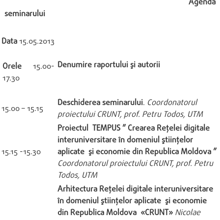
Agenda
seminarului
Data
15.05.2013
Denumire raportului şi autorii
Orele
15.00-
17.30
Deschiderea seminarului
.
Coordonatorul
15.00 – 15.15
proiectului CRUNT, prof. Petru Todos, UTM
Proiectul TEMPUS ” Crearea Reţelei digitale
interuniversitare în domeniul ştiinţelor
15.15 -15.30
aplicate şi economie din Republica Moldova ”
Coordonatorul proiectului CRUNT, prof. Petru
Todos, UTM
Arhitectura Reţelei digitale interuniversitare
în domeniul ştiinţelor aplicate şi economie
din Republica Moldova «CRUNT»
Nicolae