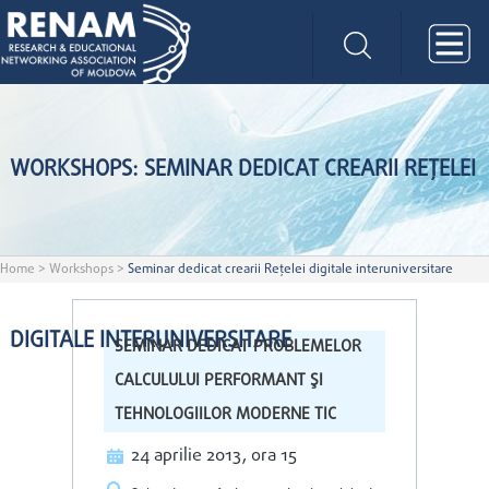
WORKSHOPS: SEMINAR DEDICAT CREARII REŢELEI
Home
>
Workshops
>
Seminar dedicat crearii Reţelei digitale interuniversitare
DIGITALE INTERUNIVERSITARE
SEMINAR DEDICAT PROBLEMELOR
CALCULULUI PERFORMANT ŞI
TEHNOLOGIILOR MODERNE TIC
24 aprilie 2013, ora 15