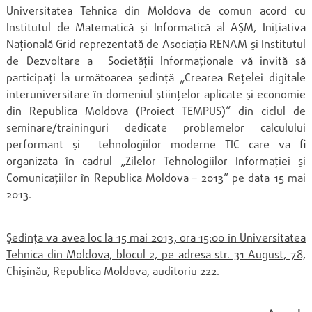
Universitatea Tehnica din Moldova de comun acord cu
Institutul de Matematică şi Informatică al AŞM, Iniţiativa
Naţională Grid reprezentată de Asociaţia RENAM şi Institutul
de Dezvoltare a Societăţii Informaţionale vă invită să
participaţi la următoarea şedinţă „Crearea Reţelei digitale
interuniversitare în domeniul ştiinţelor aplicate şi economie
din Republica Moldova (Proiect TEMPUS)” din ciclul de
seminare/traininguri dedicate problemelor calculului
performant şi tehnologiilor moderne TIC care va fi
organizata în cadrul „Zilelor Tehnologiilor Informaţiei şi
Comunicaţiilor în Republica Moldova – 2013” pe data 15 mai
2013.
Şedinţa va avea loc la 15 mai 2013, ora 15:00 în Universitatea
Tehnica din Moldova, blocul 2, pe adresa str. 31 August, 78,
Chişinău, Republica Moldova, auditoriu 222.