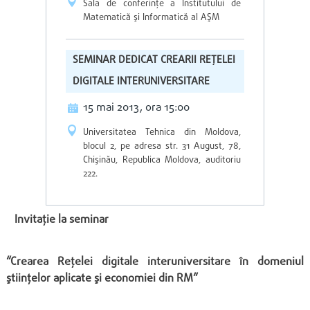
Sala de conferinţe a Institutului de
Matematică şi Informatică al AŞM
SEMINAR DEDICAT CREARII REŢELEI
DIGITALE INTERUNIVERSITARE
15 mai 2013, ora 15:00
Universitatea Tehnica din Moldova,
blocul 2, pe adresa str. 31 August, 78,
Chişinău, Republica Moldova, auditoriu
222.
Invitaţie la seminar
“Crearea Reţelei digitale interuniversitare în domeniul
ştiinţelor aplicate şi economiei din RM”