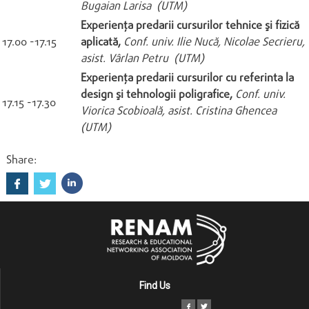
Bugaian Larisa (UTM)
Experienţa predarii cursurilor tehnice şi fizică
17.00 -17.15
aplicată,
Conf. univ. Ilie Nucă, Nicolae Secrieru,
asist. Vârlan Petru (UTM)
Experienţa predarii cursurilor cu referinta la
design şi tehnologii poligrafice,
Conf. univ.
17.15 -17.30
Viorica Scobioală, asist. Cristina Ghencea
(UTM)
Share:
Find Us