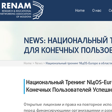
Home
О нас
С
NEWS: НАЦИОНАЛЬНЫЙ Т
ДЛЯ КОНЕЧНЫХ ПОЛЬЗО
Home
>
News
>
Национальный тренинг NI4OS-Europe в област
Национальный Тренинг NI4OS-Eur
Конечных Пользователей Успеш
Открытые лицензии и права на повторное исп
перед финансирующими организациями и разв