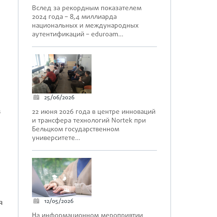
Вслед за рекордным показателем
2024 года – 8,4 миллиарда
национальных и международных
аутентификаций – eduroam…
25/06/2026
в
22 июня 2026 года в центре инноваций
и трансфера технологий Nortek при
Бельцком государственном
университете…
я
12/05/2026
На информационном мероприятии