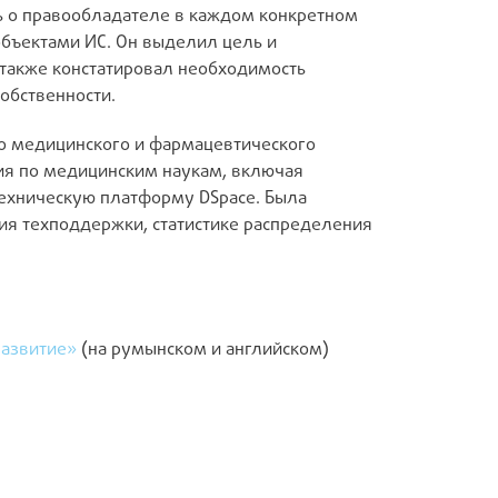
ь о правообладателе в каждом конкретном
объектами ИС. Он выделил цель и
 также констатировал необходимость
обственности.
о медицинского и фармацевтического
рия по медицинским наукам, включая
ехническую платформу DSpace. Была
ия техподдержки, статистике распределения
развитие»
(на румынском и английском)