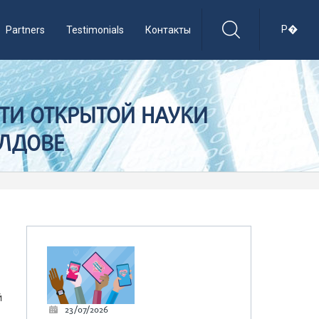
Р�
Partners
Testimonials
Контакты
СТИ ОТКРЫТОЙ НАУКИ
ОЛДОВЕ
й
23/07/2026