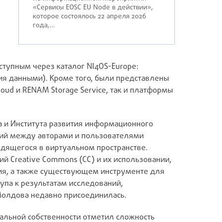
«Сервисы EOSC EU Node в действии»,
которое состоялось 22 апреля 2026
года,…
ступным через каталог NI4OS-Europe:
я данными). Кроме того, были представлены
oud и RENAM Storage Service, так и платформы
а и Института развития информационного
ний между авторами и пользователями
одящегося в виртуальном пространстве.
 Creative Commons (CC) и их использовании,
ния, а также существующем инструменте для
упа к результатам исследований,
Молдова недавно присоединилась.
уальной собственности отметил сложность