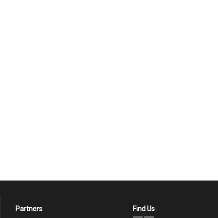
Partners
Find Us