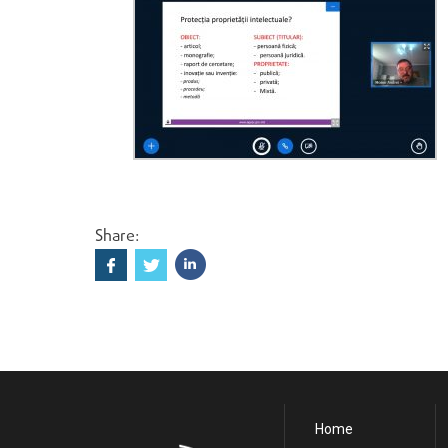
Share:
Home